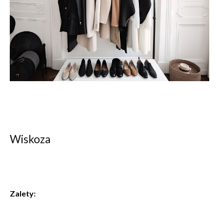
Wiskoza
Zalety: