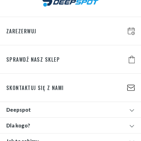
ZAREZERWUJ
SPRAWDŹ NASZ SKLEP
SKONTAKTUJ SIĘ Z NAMI
Deepspot
Dla kogo?