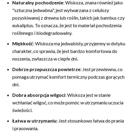
Naturalny pochodzenie
: Wiskoza, znana również jako
"sztuczna jedwabna", jest wytwarzana z celulozy
pozyskiwanej z drewna lub roślin, takich jak bambus czy
eukaliptus. To oznacza, że jest to materiał pochodzenia
roślinnego i biodegradowalny.
Miękkość
: Wiskoza ma jedwabisty, przyjemny w dotyku
charakter, co sprawia, że jest bardzo komfortowa do
noszenia, zwłaszcza w ciepłe dni.
Dobrze przepuszcza powietrze
: Jest przewiewna, co
pomaga utrzymać komfort termiczny podczas gorących
dni.
Dobra absorpcja wilgoci
: Wiskoza jest w stanie
wchłaniać wilgoć, co może pomóc w utrzymaniu uczucia
świeżości.
Łatwa w utrzymaniu
: Jest stosunkowo łatwa do prania
i prasowania.