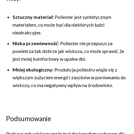
Sztuczny materiał:
Poliester jest syntetycznym
materiałem, co może być dla niektórych ludzi
nieatrakcyjne.
Niska przewiewność:
Poliester nie przepuszcza
powietrza tak dobrze jak wiskoza, co może sprawić, że
jest mniej komfortowy w upalne dni.
Mniej ekologiczny:
Produkcja poliestru wiąże się z
większym zużyciem energii i zasobów w porównaniu do
wiskozy, co ma negatywny wpływ na środowisko.
Podsumowanie
Podczas gdy wiskoza może być doskonałym wyborem dla