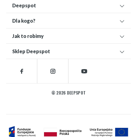
Deepspot
Dla kogo?
Jak to robimy
Sklep Deepspot
© 2026 DEEPSPOT