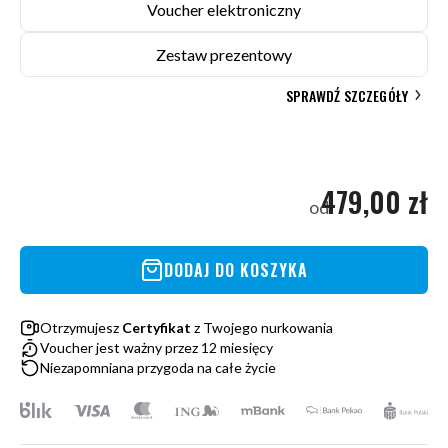
Voucher elektroniczny
Zestaw prezentowy
SPRAWDŹ SZCZEGÓŁY
479,00 zł
od
DODAJ DO KOSZYKA
Otrzymujesz
Certyfikat
z Twojego nurkowania
Voucher jest ważny przez 12 miesięcy
Niezapomniana przygoda na całe życie