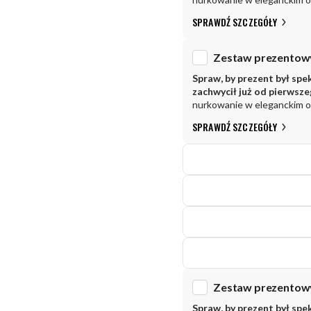
SPRAWDŹ SZCZEGÓŁY
Spraw, by prezent był spe
zachwycił już od pierwsz
nurkowanie w eleganckim 
SPRAWDŹ SZCZEGÓŁY
Spraw, by prezent był spe