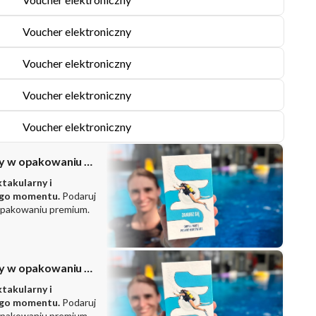
Voucher elektroniczny
Voucher elektroniczny
Voucher elektroniczny
Voucher elektroniczny
Zestaw prezentowy w opakowaniu PREMIUM
ktakularny i
ego momentu.
Podaruj
opakowaniu premium.
Zestaw prezentowy w opakowaniu PREMIUM
ktakularny i
ego momentu.
Podaruj
opakowaniu premium.