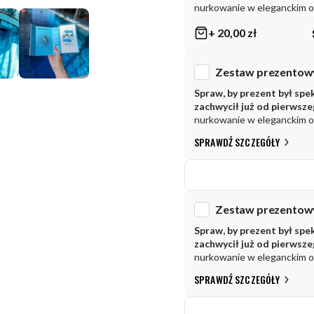
nurkowanie w eleganckim 
+ 20,00 zł
Spraw, by prezent był spe
zachwycił już od pierwsz
nurkowanie w eleganckim 
SPRAWDŹ SZCZEGÓŁY
Spraw, by prezent był spe
zachwycił już od pierwsz
nurkowanie w eleganckim 
SPRAWDŹ SZCZEGÓŁY