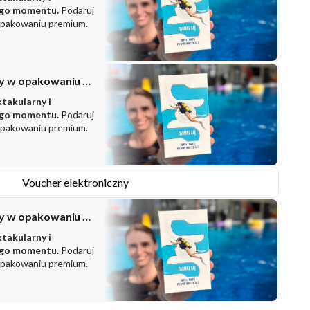
ego momentu.
Podaruj
opakowaniu premium.
Zestaw prezentowy w opakowaniu PREMIUM
ktakularny i
ego momentu.
Podaruj
opakowaniu premium.
Voucher elektroniczny
Zestaw prezentowy w opakowaniu PREMIUM
ktakularny i
ego momentu.
Podaruj
opakowaniu premium.