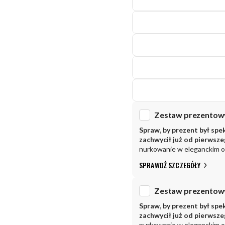
Spraw, by prezent był spe
zachwycił już od pierwsz
nurkowanie w eleganckim 
SPRAWDŹ SZCZEGÓŁY
Spraw, by prezent był spe
zachwycił już od pierwsz
nurkowanie w eleganckim 