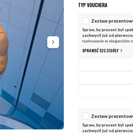
TYP VOUCHERA
Spraw, by prezent był spe
zachwycił już od pierwsz
nurkowanie w eleganckim 
SPRAWDŹ SZCZEGÓŁY
Spraw, by prezent był spe
zachwycił już od pierwsz