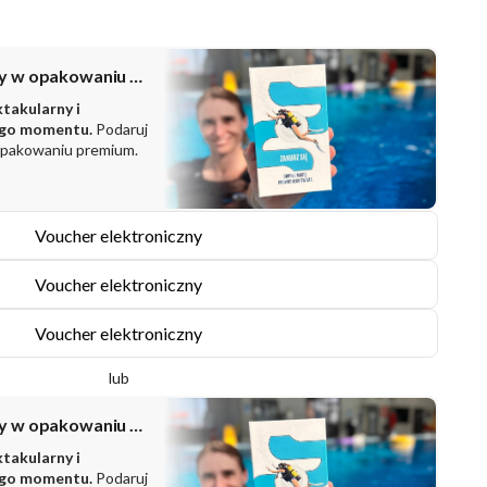
Zestaw prezentowy w opakowaniu PREMIUM
ktakularny i
ego momentu.
Podaruj
opakowaniu premium.
Voucher elektroniczny
Voucher elektroniczny
Voucher elektroniczny
lub
Zestaw prezentowy w opakowaniu PREMIUM
ktakularny i
ego momentu.
Podaruj