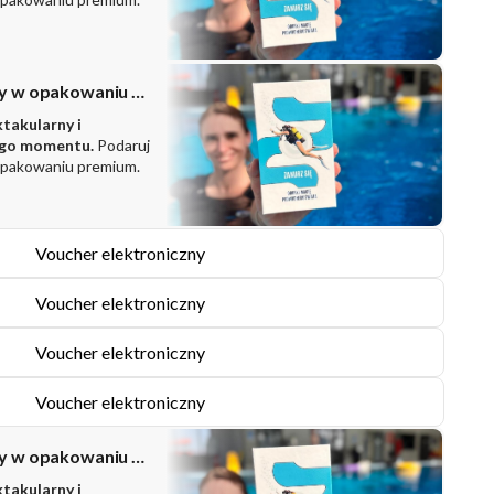
Zestaw prezentowy w opakowaniu PREMIUM
ktakularny i
ego momentu.
Podaruj
opakowaniu premium.
Voucher elektroniczny
Voucher elektroniczny
Voucher elektroniczny
Voucher elektroniczny
Zestaw prezentowy w opakowaniu PREMIUM
ktakularny i