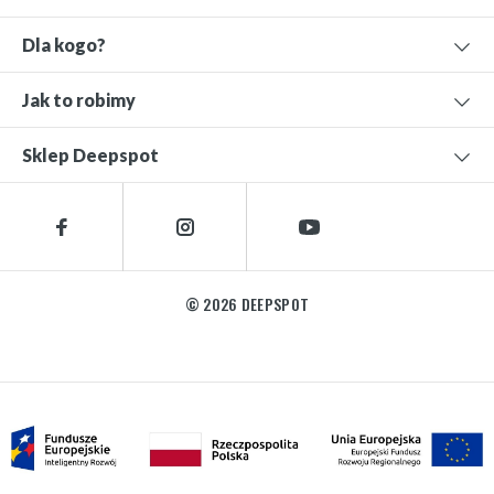
Dla kogo?
Jak to robimy
Sklep Deepspot
© 2026 DEEPSPOT